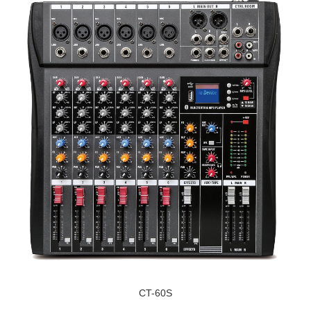
CT-60S