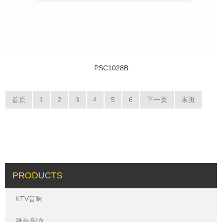
PSC1028B
首页
1
2
3
4
5
6
下一页
末页
PRODUCTS
KTV音响
舞台音响